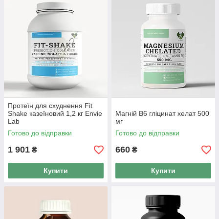
Протеїн для схуднення Fit
Shake казеїновий 1,2 кг Envie
Магній В6 гліцинат хелат 500
Lab
мг
Готово до відправки
Готово до відправки
1 901
660
₴
₴
Купити
Купити