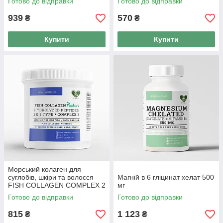
Готово до відправки
Готово до відправки
Французький
939
570
₴
₴
Купити
Купити
Морський колаген для
суглобів, шкіри та волосся
Магній в 6 гліцинат хелат 500
FISH COLLAGEN COMPLEX 2
мг
Готово до відправки
Готово до відправки
815
1 123
₴
₴