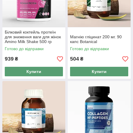
Білковий коктейль протеїн
для зниження ваги для жінок
Магнію гліцинат 200 мг. 90
Amino Milk Shake 500 гр
капс Botanical
ваніль
Готово до відправки
Готово до відправки
939
504
₴
₴
Купити
Купити