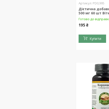
PD0,995
Дієтична добавк
500 мг 60 шт Віт
Готово до відправ
195 ₴
Купити