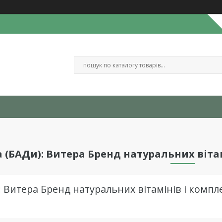
a (БАДи): Витера Бренд натуральних віта
): Витера Бренд натуральних вітамінів і компле