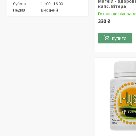
магній - здоров
Субота
11:00
16:00
капс. Вітера
Неділя
Вихідний
Готово до відправ
330 ₴
Купити