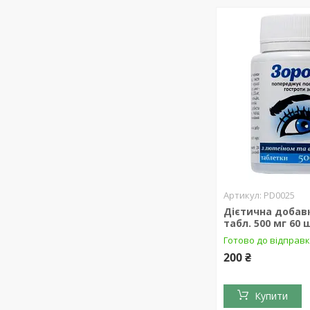
PD0025
Дієтична добав
табл. 500 мг 60 
Готово до відправ
200 ₴
Купити