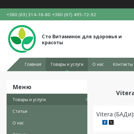
+380 (63) 314-18-80
+380 (67) 495-72-92
Сто Витаминок для здоровья и
красоты
Главная
Товары и услуги
О нас
Контакты
Viter
Товары и услуги
Статьи
Vitera (БАДи
О нас