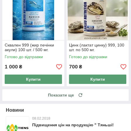
Сквален 999 (жир печінки
Цинк (лактат цинку) 999, 100
акули) 100 шт. / 500 мг.
шт. по 500 мг.
Готово до відправки
Готово до відправки
1 000
700
₴
₴
Купити
Купити
Показати ще
Новини
08.02.2018
Підвищення цін на продукцію " Тяньші!