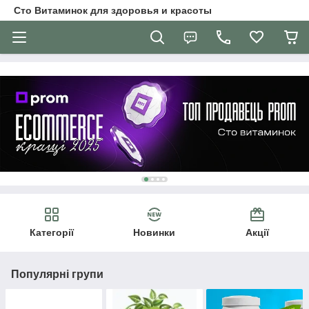
Сто Витаминок для здоровья и красоты
Категорії
Новинки
Акції
Популярні групи