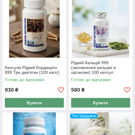
Рідкий Кальцій 999
Капсули Рідкий Кордицепс
(заповнення кальцію в
999 Три дев'ятки (100 капс)
організмі) 100 капсул
Готово до відправки
Готово до відправки
930
580
₴
₴
Купити
Купити
Топ продажів