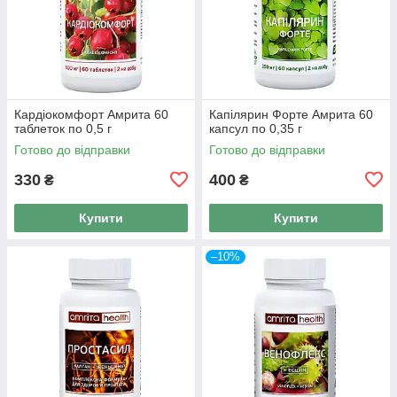
Кардіокомфорт Амрита 60
Капілярин Форте Амрита 60
таблеток по 0,5 г
капсул по 0,35 г
Готово до відправки
Готово до відправки
330
400
₴
₴
Купити
Купити
–10%