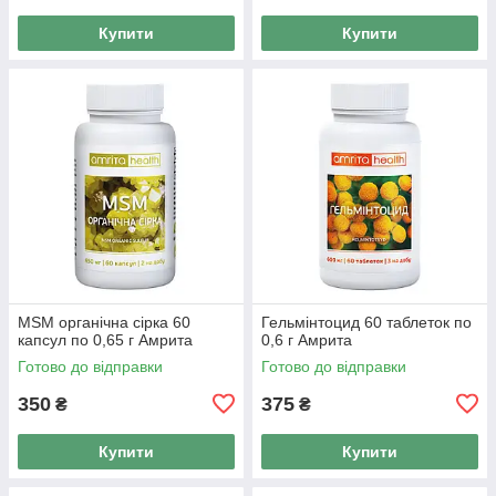
Купити
Купити
MSM органічна сірка 60
Гельмінтоцид 60 таблеток по
капсул по 0,65 г Амрита
0,6 г Амрита
Готово до відправки
Готово до відправки
350
375
₴
₴
Купити
Купити