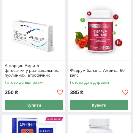
Анкарцин Амрита —
фітосвічки у разі запальних,
Феррум баланс. Амрита, 60
пухлинних, атрофічних
капс
процесів 10 шт.
Готово до відправки
Готово до відправки
350
385
₴
₴
Купити
Купити