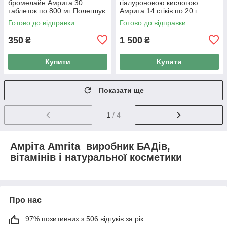
бромелайн Амрита 30
гіалуроновою кислотою
таблеток по 800 мг Полегшує
Амрита 14 стіків по 20 г
травлення
Готово до відправки
Готово до відправки
350
1 500
₴
₴
Купити
Купити
Показати ще
1
/ 4
Амріта Amrita виробник БАДів,
вітамінів і натуральної косметики
Про нас
97% позитивних з 506 відгуків за рік