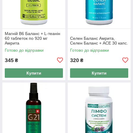
Магній В6 Баланс + L-теанін
60 таблеток по 920 мг
Селен Баланс Амрита,
Амрита
Селен Баланс + АСЕ 30 капс.
Готово до відправки
Готово до відправки
345
320
₴
₴
Купити
Купити