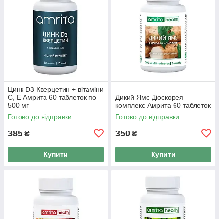
Цинк D3 Кверцетин + вітаміни
С, Е Амрита 60 таблеток по
Дикий Ямс Діоскорея
500 мг
комплекс Амрита 60 таблеток
Готово до відправки
Готово до відправки
385
350
₴
₴
Купити
Купити