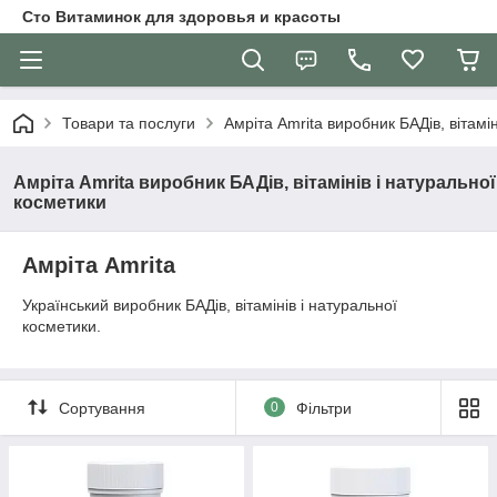
Сто Витаминок для здоровья и красоты
Товари та послуги
Амріта Amrita виробник БАДів, вітамі
Амріта Amrita виробник БАДів, вітамінів і натуральної
косметики
Амріта Amrita
Український виробник БАДів, вітамінів і натуральної
косметики.
Сортування
0
Фільтри