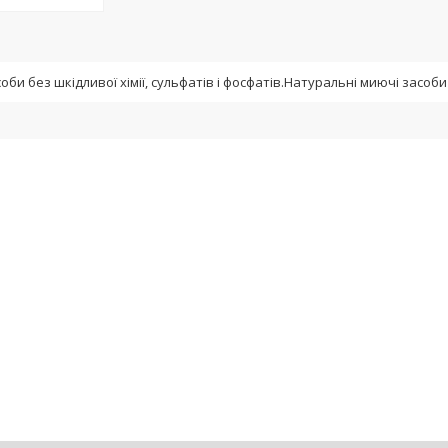
оби без шкідливої хімії, сульфатів і фосфатів.Натуральні миючі засоби