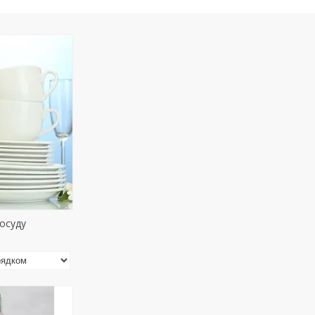
осуду