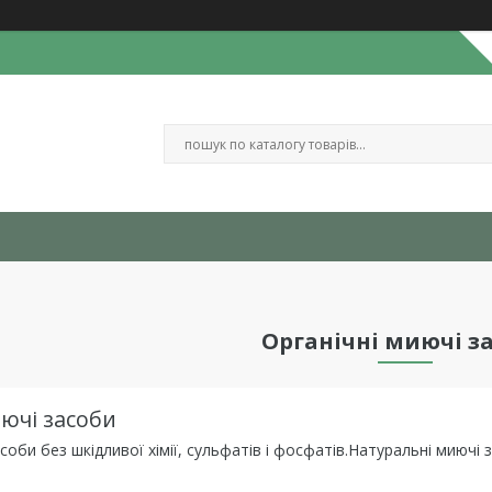
Органічні миючі з
иючі засоби
соби без шкідливої хімії, сульфатів і фосфатів.Натуральні миючі 