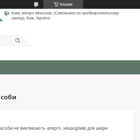
Кошик
Киев, метро Минская, (Самовывоз по предварительному
заказу), Київ, Україна
асоби
засоби не викликають алергії, нешкідливі для шкіри.