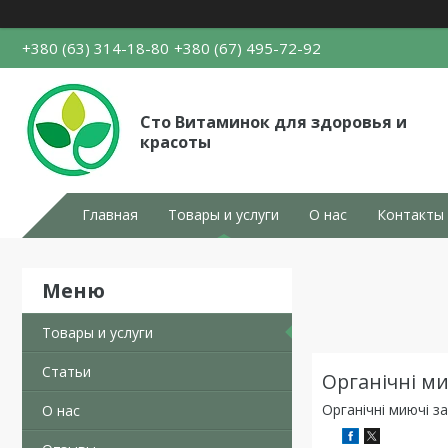
+380 (63) 314-18-80
+380 (67) 495-72-92
Сто Витаминок для здоровья и
красоты
Главная
Товары и услуги
О нас
Контакты
Товары и услуги
Статьи
Органічні м
Органічні миючі за
О нас