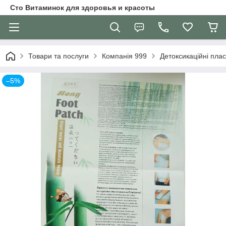
Сто Витаминок для здоровья и красоты
Товари та послуги
Компанія 999
Детоксикаційні плас
–5%