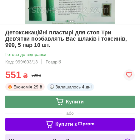
Детоксикаційні пластирі для стоп Три
Дев'ятки позбавлять Вас шлаків і токсинів,
999, 5 пар 10 шт.
Готово до відправки
Код: 999/603/13
Роздріб
551
₴
580 ₴
Економія
29 ₴
Залишилось
4 дні
Купити
або
Купити з