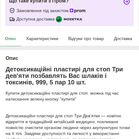
Що таке купити з Пром?
Замовлення під захистом
Доступна доставка
Опис
Характеристики
Відгуки про товар
Доставка
Опис
Детоксикаційні пластирі для стоп Три
дев'яти позбавлять Вас шлаків і
токсинів, 999, 5 пар 10 шт.
Купити детоксикаційні пластирі для стоп можна під час
натискання зелену кнопку "купити"
Детоксикаційні пластирі для стоп Три Дев'ятки — новітнє
відкриття в традиційній китайській медицині, покликане
повністю очистити організм людини через акупунктурні точки
на її тілі. Завдяки доступності та легкості у використанні