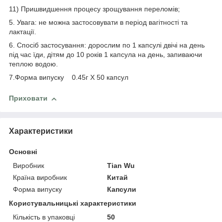
11) Пришвидшення процесу зрощування переломів;
5. Увага: не можна застосовувати в період вагітності та
лактації.
6. Спосіб застосування: дорослим по 1 капсулі двічі на день
під час їди, дітям до 10 років 1 капсула на день, запиваючи
теплою водою.
7.Форма випуску 0.45г Х 50 капсул
Приховати
Характеристики
Основні
Виробник
Tian Wu
Країна виробник
Китай
Форма випуску
Капсули
Користувальницькі характеристики
Кількість в упаковці
50