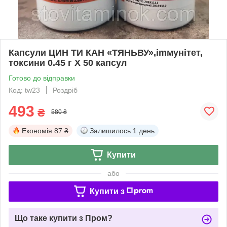
Капсули ЦИН ТИ КАН «ТЯНЬВУ»,imмунітет,
токсини 0.45 г Х 50 капсул
Готово до відправки
Код: tw23
Роздріб
493
₴
580 ₴
Економія
87 ₴
Залишилось
1 день
Купити
або
Купити з
Що таке купити з Пром?