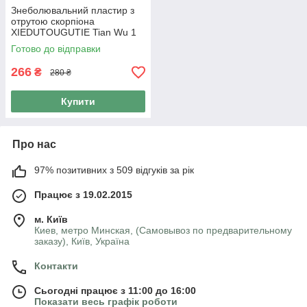
Знеболювальний пластир з
отрутою скорпіона
XIEDUTOUGUTIE Tian Wu 1
пакет x 8 пластирів.
Готово до відправки
266
₴
280 ₴
Купити
Про нас
97% позитивних з 509 відгуків за рік
Працює з 19.02.2015
м. Київ
Киев, метро Минская, (Самовывоз по предварительному
заказу), Київ, Україна
Контакти
Сьогодні працює з 11:00 до 16:00
Показати весь графік роботи