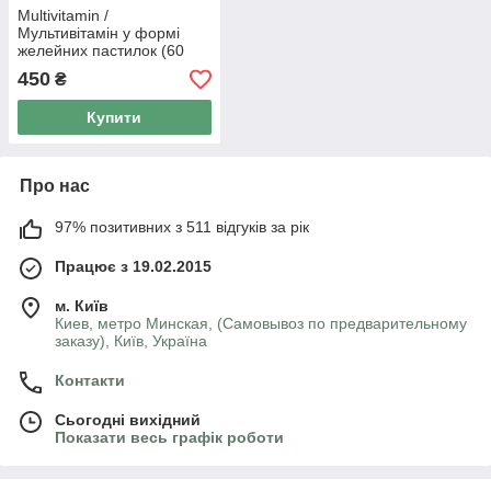
Multivitamin /
Мультивітамін у формі
желейних пастилок (60
шт.), Green Visa
450
₴
Купити
Про нас
97% позитивних з 511 відгуків за рік
Працює з 19.02.2015
м. Київ
Киев, метро Минская, (Самовывоз по предварительному
заказу), Київ, Україна
Контакти
Сьогодні вихідний
Показати весь графік роботи