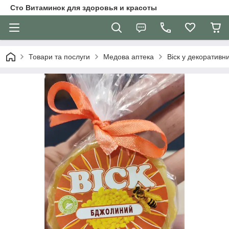
Сто Витаминок для здоровья и красоты
Товари та послуги
Медова аптека
Віск у декоративн