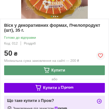
Віск у декоративних формах, Пчелопродукт
(шт), 35 г.
Готово до відправки
Код: 012
Роздріб
50
₴
Мінімальна сума замовлення на сайті — 200 ₴
Купити
або
Купити з
Що таке купити з Пром?
Замовлення під захистом