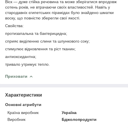
Віск — дуже стійка речовина та може зберігатися впродовж
сотень років, не втрачаючи своїх властивостей. Навіть у
стародавніх єгипетських пірамідах було знайдено шматки
воску, що повністю зберегли свої якості.
Свойства:
протизапальна та бактерицидна;
сприяє виділенню слини та шлункового соку;
стимулює відновлення та ріст тканин;
антиоксидантна;
тривало утримує тепло.
Приховати
Характеристики
Основні атрибути
Країна виробник
Україна
Виробник
Бджолопродукти