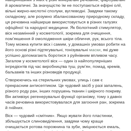
й ароматичні. За значущістю їм не поступаються ефірні олії,
вільні жирно-кислотні сполуки, вуглеводні. Завдяки такому
складному, але розумно збалансованому природному складу,
ця речовина найширше використовується в різних галузях
офіційної та народної медицини. Як біологічний стимулятор,
віск незамінний у косметології, зокрема для очищення,
пом'якшення й омолодження шкіри обличчя, рук, всього тіла.
Тому можна купити віск і самим, у домашніх умовах робити на
його основі різні підтягувальні, тонізувальні
маски
, які дуже
успішно допомагають боротися з руйнівним впливом часу.
Загалом у косметології віск — один із найпопулярніших
інгредієнтів під час виробництва туш, рум'ян, помад, кремів,
бальзамів та інших різновидів продукції.
Створюючись на стерильних умовах, улиць і сам є
прекрасним антисептиком. Це чудовий засіб у разі запалень,
різного роду ран, інших порушень тканин і шкірного покриву.
Він активізує регенерувальні функції організму, тому з давніх
часів речовина використовувалася для загоєння ран, зокрема
й гнійних.
Віск — чудовий «смітник». Якщо жувати його пластинки,
збільшується слиновиділення, завдяки чому краще
очищається ротова порожнина та зуби, зміцнюється емаль,