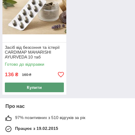
Засіб від безсоння та істерії
CARDIMAP MAHARISHI
AYURVEDA 10 таб
Готово до відправки
136
₴
160 ₴
Купити
Про нас
97% позитивних з 510 відгуків за рік
Працює з 19.02.2015