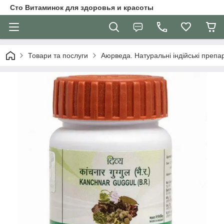
Сто Витаминок для здоровья и красоты
Товари та послуги
Аюрведа. Натуральні індійські препар