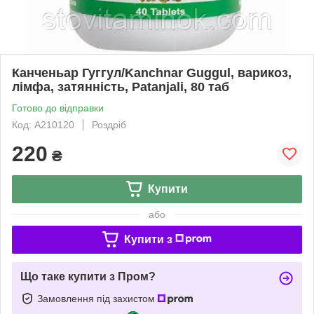
Канченьар Гуггул/Kanchnar Guggul, варикоз,
лімфа, затянність, Patanjali, 80 таб
Готово до відправки
Код: А210120
Роздріб
220
₴
Купити
або
Купити з
Що таке купити з Пром?
Замовлення під захистом