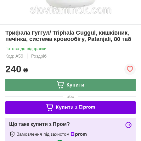
Трифала Гуггул/ Triphala Guggul, кишківник,
печінка, система кровообігу, Patanjali, 80 таб
Готово до відправки
Код: А59
Роздріб
240
₴
Купити
або
Купити з
Що таке купити з Пром?
Замовлення під захистом