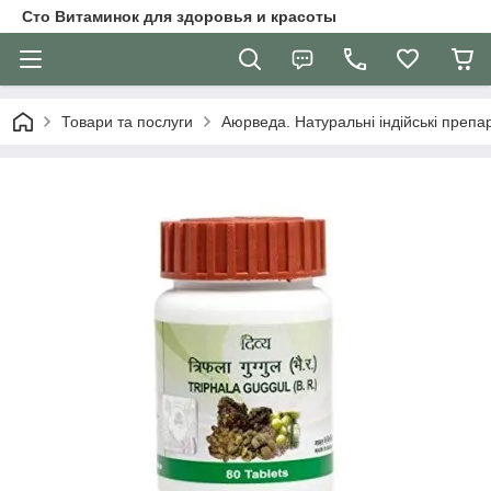
Сто Витаминок для здоровья и красоты
Товари та послуги
Аюрведа. Натуральні індійські препар