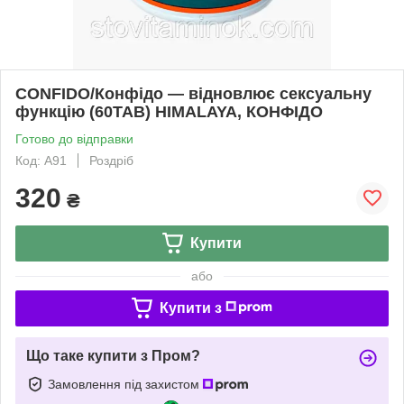
CONFIDO/Конфідо — відновлює сексуальну
функцію (60TAB) HIMALAYA, КОНФІДО
Готово до відправки
Код: А91
Роздріб
320
₴
Купити
або
Купити з
Що таке купити з Пром?
Замовлення під захистом