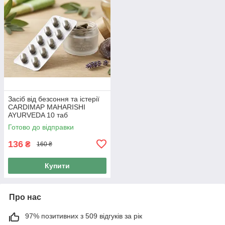
Засіб від безсоння та істерії
CARDIMAP MAHARISHI
AYURVEDA 10 таб
Готово до відправки
136
₴
160 ₴
Купити
Про нас
97% позитивних з 509 відгуків за рік