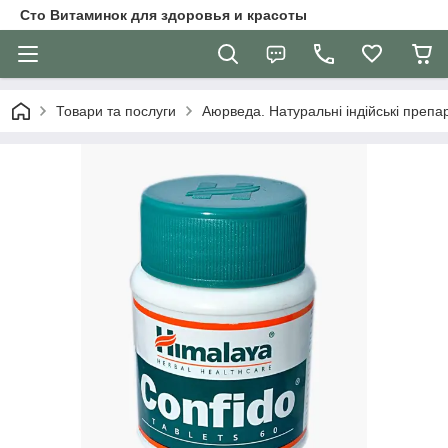
Сто Витаминок для здоровья и красоты
Товари та послуги
Аюрведа. Натуральні індійські препар