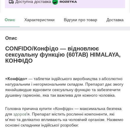
Доступна доставка
Опис
Характеристики
Відгуки про товар
Доставка
Опис
CONFIDO/Конфідо — відновлює
сексуальну функцію (60TAB) HIMALAYA,
КОНФІДО
«Конфідо»
— таблетки індійського виробництва з абсолютно
натуральним і негормональним складом. Препарат дає змогу
якнайшвидше відновити сексуальну функцію та забезпечити
душевну гармонію, яка так важлива для кожного чоловіка.
Головна причина купити «Конфідо» — максимальна безпека
для
здоров
'я. Препарат містить рослинні компоненти, які
м'яко та делікатно впливають на чоловічий організм. Назвемо
основні складники індійської розробки: