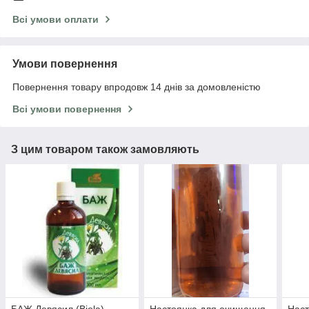
Всі умови оплати
Умови повернення
Повернення товару впродовж 14 днів за домовленістю
Всі умови повернення
З цим товаром також замовляють
БАЖ Девясил (Biola)
Настоянка для очищення
Наст