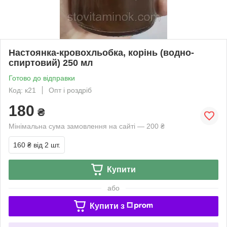
Настоянка-кровохльобка, корінь (водно-
спиртовий) 250 мл
Готово до відправки
Код: к21
Опт і роздріб
180
₴
Мінімальна сума замовлення на сайті — 200 ₴
160 ₴
від 2 шт.
Купити
або
Купити з