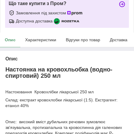
Що таке купити з Пром?
Замовлення під захистом
Доступна доставка
Опис
Характеристики
Відгуки про товар
Доставка
Опис
Настоянка на кровохльобка (водно-
спиртовий) 250 мл
Настоювання Кровохлібки лікарської 250 мл
Склад: екстракт кровохлобки лікарської (1:5). Екстрагент:
етанол 40%
Опис: високий вміст дубильних речовин зумовлює
зв'язувальна, протизапальна та кровоспинна дія галенових
препаратів кровохлебки. Комплекс поліфенолів має Р-