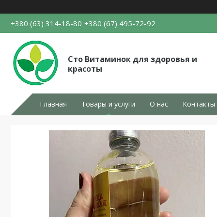
+380 (63) 314-18-80
+380 (67) 495-72-92
Сто Витаминок для здоровья и
красоты
Главная
Товары и услуги
О нас
Контакты