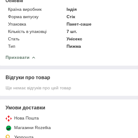
Основні
Країна виробник
Індія
Форма випуску
Стік
Упаковка
Пакет-саше
Кількість в упаковці
7 шт.
Стать
Унісекс
Тип
Пижма
Приховати
Відгуки про товар
Ще немає відгуків про цей товар
Умови доставки
Нова Пошта
Магазини Rozetka
Укрпошта