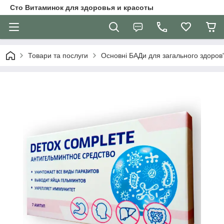
Сто Витаминок для здоровья и красоты
Товари та послуги
Основні БАДи для загального здоров