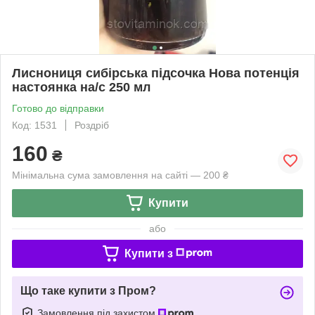
Лиснониця сибірська підсочка Нова потенція
настоянка на/с 250 мл
Готово до відправки
Код: 1531
Роздріб
160
₴
Мінімальна сума замовлення на сайті — 200 ₴
Купити
або
Купити з
Що таке купити з Пром?
Замовлення під захистом