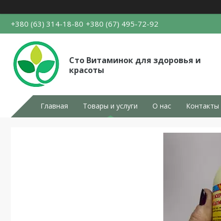
+380 (63) 314-18-80
+380 (67) 495-72-92
Сто Витаминок для здоровья и
красоты
Главная
Товары и услуги
О нас
Контакты