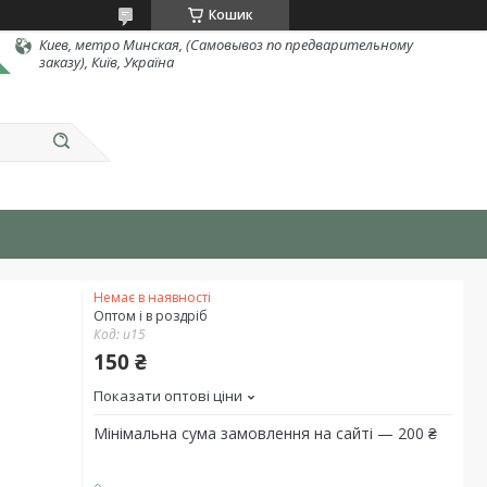
Кошик
Киев, метро Минская, (Самовывоз по предварительному
заказу), Київ, Україна
Немає в наявності
Оптом і в роздріб
Код:
и15
150 ₴
Показати оптові ціни
Мінімальна сума замовлення на сайті — 200 ₴