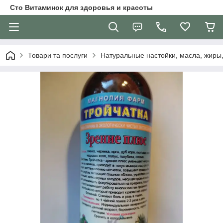
Сто Витаминок для здоровья и красоты
Товари та послуги
Натуральные настойки, масла, жиры,