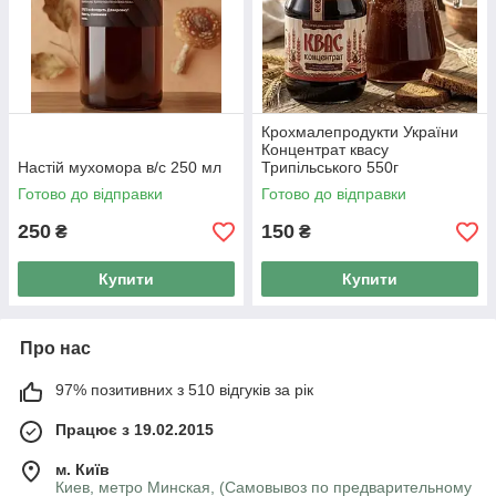
Крохмалепродукти України
Концентрат квасу
Настій мухомора в/с 250 мл
Трипільського 550г
Готово до відправки
Готово до відправки
250
150
₴
₴
Купити
Купити
Про нас
97% позитивних з 510 відгуків за рік
Працює з 19.02.2015
м. Київ
Киев, метро Минская, (Самовывоз по предварительному