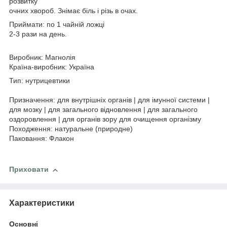
розвитку
очних хвороб. Знімає біль і різь в очах.
Приймати: по 1 чайній ложці
2-3 рази на день.
Виробник: Магнолія
Країна-виробник: Україна
Тип: нутрицевтики
Призначення: для внутрішніх органів | для імунної системи |
для мозку | для загального відновлення | для загального
оздоровлення | для органів зору для очищення організму
Походження: натуральне (природне)
Паковання: Флакон
Приховати
Характеристики
Основні