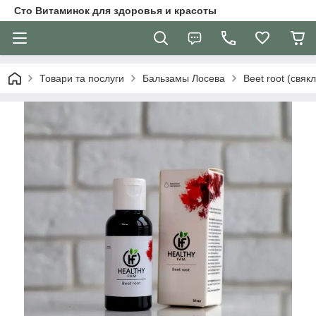
Сто Витаминок для здоровья и красоты
Товари та послуги
Бальзамы Лосева
Beet root (свя