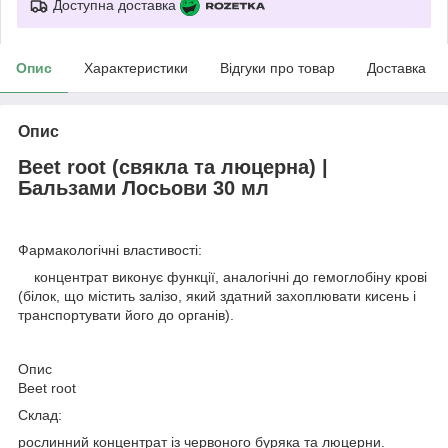
Доступна доставка
Опис
Характеристики
Відгуки про товар
Доставка
Опис
Beet root (свякла та люцерна) |
Бальзами Лосьови 30 мл
Фармакологічні властивості:
концентрат виконує функції, аналогічні до гемоглобіну крові
(білок, що містить залізо, який здатний захоплювати кисень і
транспортувати його до органів).
Опис
Beet root
Склад:
рослинний концентрат із червоного буряка та люцерни.