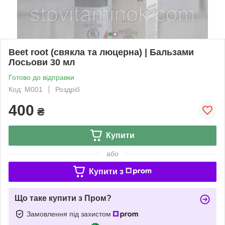
Beet root (свякла та люцерна) | Бальзами
Лосьови 30 мл
Готово до відправки
Код: М001
Роздріб
400
₴
Купити
або
Купити з
Що таке купити з Пром?
Замовлення під захистом