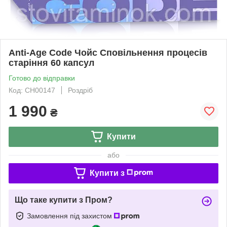
Anti-Age Code Чойс Сповільнення процесів
старіння 60 капсул
Готово до відправки
Код: СН00147
Роздріб
1 990
₴
Купити
або
Купити з
Що таке купити з Пром?
Замовлення під захистом