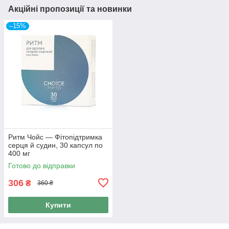
Акційні пропозиції та новинки
–15%
Ритм Чойс — Фітопідтримка
серця й судин, 30 капсул по
400 мг
Готово до відправки
306
₴
360 ₴
Купити