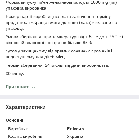
Форма випуску: м'які желатинові капсули 1000 mg (мг)
упаковка виробника.
Номер партії виробництва, дата закінчення терміну
придатності «Краще вжити до кінця (дата)» вказано на
упаковці.
Умови зберігання: при температурі від + 5 ° с до + 25 ° с і
відносній вологості повітря не більше 85%
сухому захищеному від прямих сонячних променів і
недоступному для дітей місці.
Термін зберігання: 24 місяці від дати виробництва.
30 капсул.
Приховати
Характеристики
Основні
Виробник
Еліксир
Країна виробник
Україна