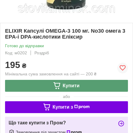
ELIXIR Капсулі OMEGA-3 100 мг. No30 омега 3
EPA-і DPA-кислотики Еліксир
Готово до відправки
Код: м0202
Роздріб
195
₴
Мінімальна сума замовлення на сайті — 200 ₴
Купити
або
Купити з
Що таке купити з Пром?
Замовлення під захистом