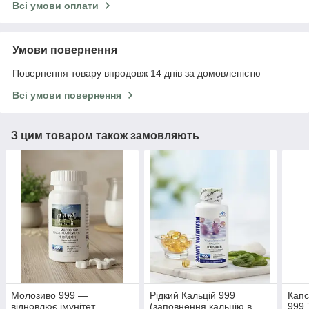
Всі умови оплати
Умови повернення
Повернення товару впродовж 14 днів за домовленістю
Всі умови повернення
З цим товаром також замовляють
Молозиво 999 —
Рідкий Кальцій 999
Капс
відновлює імунітет,
(заповнення кальцію в
999 