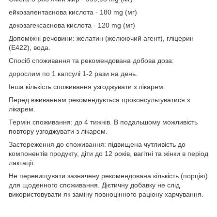
ейкозапентаєнова кислота - 180 mg (мг)
докозагексаєнова кислота - 120 mg (мг)
Допоміжні речовини: желатин (желюючий агент), гліцерин
(Е422), вода.
Спосіб споживання та рекомендована добова доза:
дорослим по 1 капсулі 1-2 рази на день.
Інша кількість споживання узгоджувати з лікарем.
Перед вживанням рекомендується проконсультуватися з
лікарем.
Термін споживання: до 4 тижнів. В подальшому можливість
повтору узгоджувати з лікарем.
Застереження до споживання: підвищена чутливість до
компонентів продукту, діти до 12 років, вагітні та жінки в період
лактації.
Не перевищувати зазначену рекомендована кількість (порцію)
для щоденного споживання. Дієтичну добавку не слід
використовувати як заміну повноцінного раціону харчування.