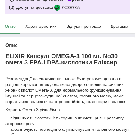
Доступна доставка
Опис
Характеристики
Відгуки про товар
Доставка
Опис
ELIXIR Капсулі OMEGA-3 100 мг. No30
омега 3 EPA-і DPA-кислотики Еліксир
Рекомендації до споживання: може бути рекомендована в
раціоні харчування як додаткове джерело поліненасичених
жирних кислот Омега-3, для нормального функціонування
імунної та серцево-судинної систем, головного мозку, може
сприятливо впливати на стресостійкість, стан шкіри і волосся.
Користь Омега 3 різнобічна:
підвищують еластичність судин, знижують ризик розвитку
атеросклерозу.
забезпечують повноцінне функціонування головного мозку і