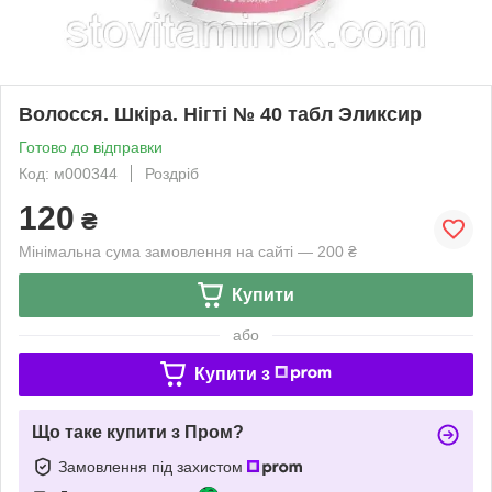
Волосся. Шкіра. Нігті № 40 табл Эликсир
Готово до відправки
Код: м000344
Роздріб
120
₴
Мінімальна сума замовлення на сайті — 200 ₴
Купити
або
Купити з
Що таке купити з Пром?
Замовлення під захистом