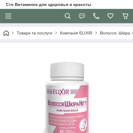
Сто Витаминок для здоровья и красоты
Товари та послуги
Компанія ELIXIR
Волосся. Шкіра. 