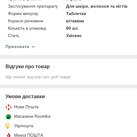
Застосування препарату
Для шкіри, волосся та нігтів
Форма випуску
Таблетки
Корисні речовини
вітаміни
Кількість в упаковці
60 шт.
Стать
Унісекс
Приховати
Відгуки про товар
Ще немає відгуків про цей товар
Умови доставки
Нова Пошта
Магазини Rozetka
Укрпошта
Meest ПОШТА