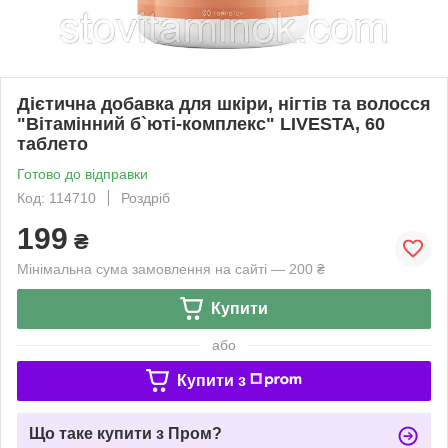
Дієтична добавка для шкіри, нігтів та волосся
"Вітамінний б`юті-комплекс" LIVESTA, 60
таблето
Готово до відправки
Код: 114710
Роздріб
199
₴
Мінімальна сума замовлення на сайті — 200 ₴
Купити
або
Купити з
Що таке купити з Пром?