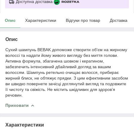
Доступна доставка
Опис
Характеристики
Відгуки про товар
Доставка
Опис
Сухий шампунь BEBAK допоможе створити об'єм на жирному
волоссі та надати йому живого вигляду без миття голови.
Активна формула, збагачена шовком і кератином,
забезпечить інтенсивний дбайливий догляд за вашим
волоссям. Шампунь ретельно очищає волосся, прибирає
жирний блиск, не обтяжує прядки. З цим ефективним засобом
ви швидко повернете зачісці доглянутий вигляд та подовжите
її чистоту та свіжість. Не містить шкідливих для здоров’я
речовин.
Приховати
Характеристики