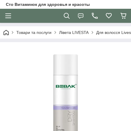
Сто Витаминок для здоровья и красоты
Товари та послуги
Лівета LIVESTA
Для волосся Lives