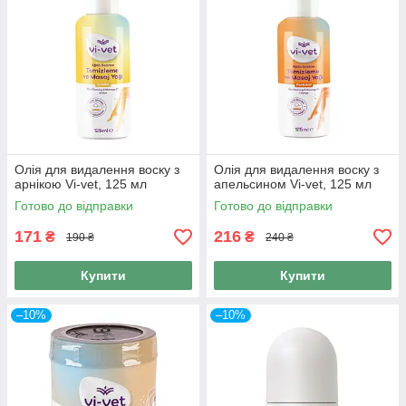
Олія для видалення воску з
Олія для видалення воску з
арнікою Vi-vet, 125 мл
апельсином Vi-vet, 125 мл
Готово до відправки
Готово до відправки
171
216
₴
₴
190 ₴
240 ₴
Купити
Купити
–10%
–10%