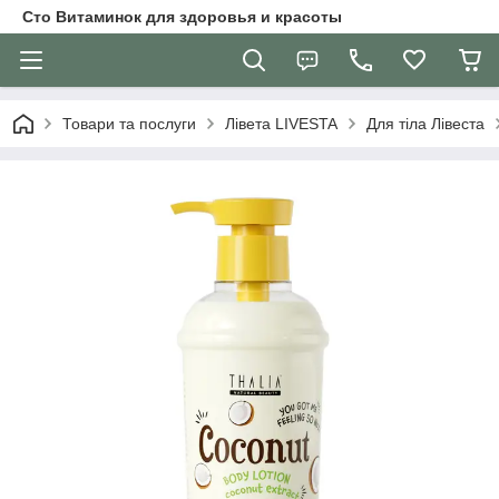
Сто Витаминок для здоровья и красоты
Товари та послуги
Лівета LIVESTA
Для тіла Лівеста