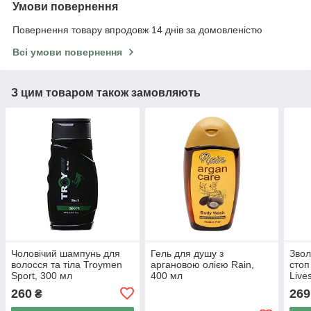
Умови повернення
Повернення товару впродовж 14 днів за домовленістю
Всі умови повернення
З цим товаром також замовляють
Чоловічий шампунь для
Гель для душу з
Звол
волосся та тіла Troymen
аргановою олією Rain,
стоп
Sport, 300 мл
400 мл
Live
260
269
₴