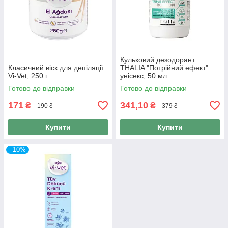
Кульковий дезодорант
Класичний віск для депіляції
THALIA "Потрійний ефект"
Vi-Vet, 250 г
унісекс, 50 мл
Готово до відправки
Готово до відправки
171
341,10
₴
₴
190 ₴
379 ₴
Купити
Купити
–10%