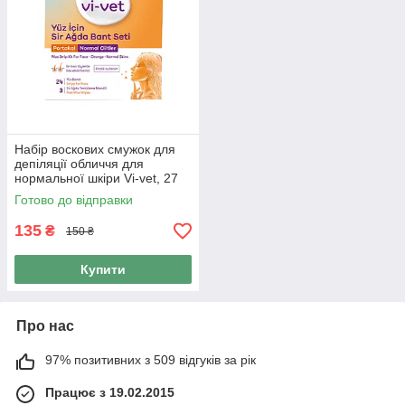
Набір воскових смужок для
депіляції обличчя для
нормальної шкіри Vi-vet, 27
шт
Готово до відправки
135
₴
150 ₴
Купити
Про нас
97% позитивних з 509 відгуків за рік
Працює з 19.02.2015