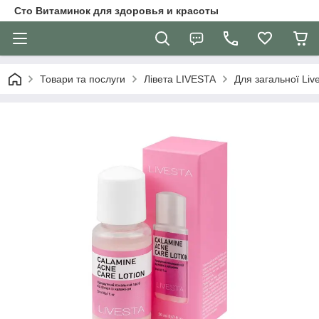
Сто Витаминок для здоровья и красоты
Товари та послуги
Лівета LIVESTA
Для загальної Liv