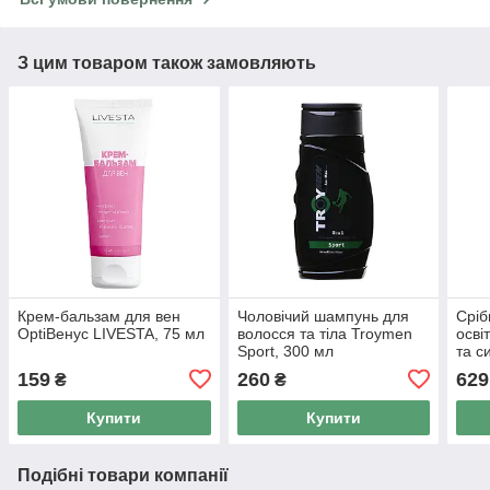
З цим товаром також замовляють
Крем-бальзам для вен
Чоловічий шампунь для
Сріб
OptiВенус LIVESTA, 75 мл
волосся та тіла Troymen
осві
Sport, 300 мл
та с
500 
159
260
629
₴
₴
Купити
Купити
Подібні товари компанії