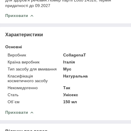
придатності до 09.2027
Приховати
Характеристики
Основні
Виробник
CollagenaT
Країна виробник
Італія
Тип засобу для вмивання
Мус
Класифікація
Натуральна
косметичного засобу
Некомедогенно
Так
Стать
Унісекс
Об`єм
150 мл
Приховати