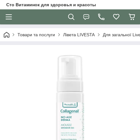
Сто Витаминок для здоровья и красоты
Товари та послуги
Лівета LIVESTA
Для загальної Liv