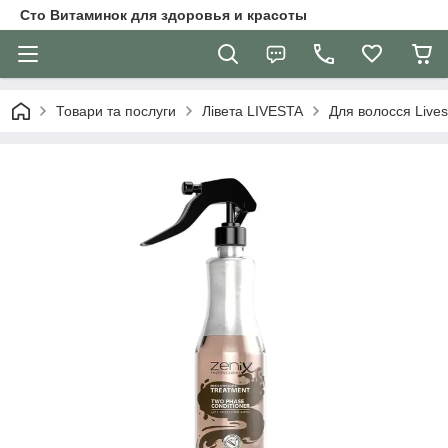
Сто Витаминок для здоровья и красоты
Товари та послуги
Лівета LIVESTA
Для волосся Lives