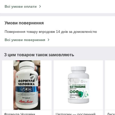
Всі умови оплати
Умови повернення
Повернення товару впродовж 14 днів за домовленістю
Всі умови повернення
З цим товаром також замовляють
Формула Чоловіки
Цетразин — рослинний
Диск