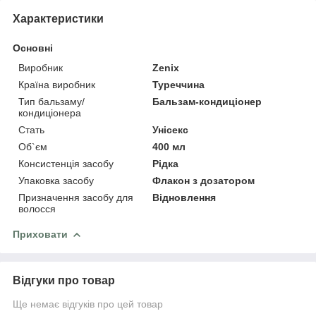
Характеристики
Основні
Виробник
Zenix
Країна виробник
Туреччина
Тип бальзаму/
Бальзам-кондиціонер
кондиціонера
Стать
Унісекс
Об`єм
400 мл
Консистенція засобу
Рідка
Упаковка засобу
Флакон з дозатором
Призначення засобу для
Відновлення
волосся
Приховати
Відгуки про товар
Ще немає відгуків про цей товар