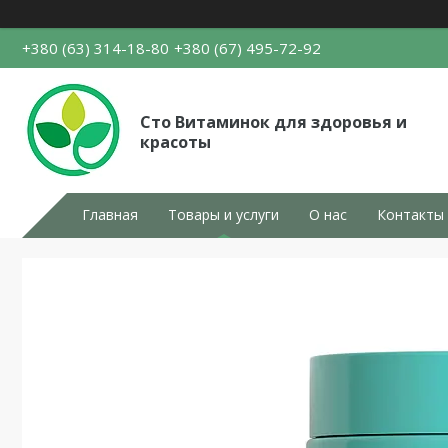
+380 (63) 314-18-80
+380 (67) 495-72-92
Сто Витаминок для здоровья и
красоты
Главная
Товары и услуги
О нас
Контакты