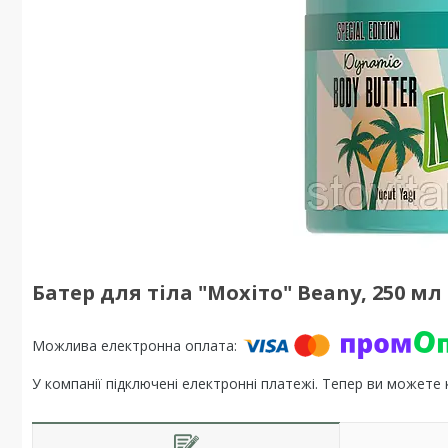
Батер для тіла "Мохіто" Beany, 250 мл
У компанії підключені електронні платежі. Тепер ви можете