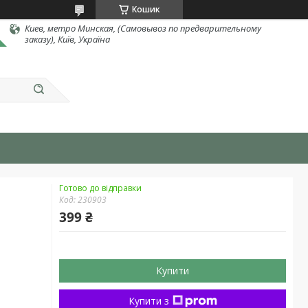
Кошик
Киев, метро Минская, (Самовывоз по предварительному
заказу), Київ, Україна
Готово до відправки
Код:
230903
399 ₴
Купити
Купити з