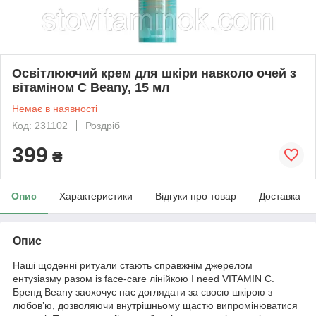
Освітлюючий крем для шкіри навколо очей з
вітаміном С Beany, 15 мл
Немає в наявності
Код: 231102
Роздріб
399
₴
Опис
Характеристики
Відгуки про товар
Доставка
Опис
Наші щоденні ритуали стають справжнім джерелом
ентузіазму разом із face-care лінійкою I need VITAMIN C.
Бренд Beany заохочує нас доглядати за своєю шкірою з
любов’ю, дозволяючи внутрішньому щастю випромінюватися