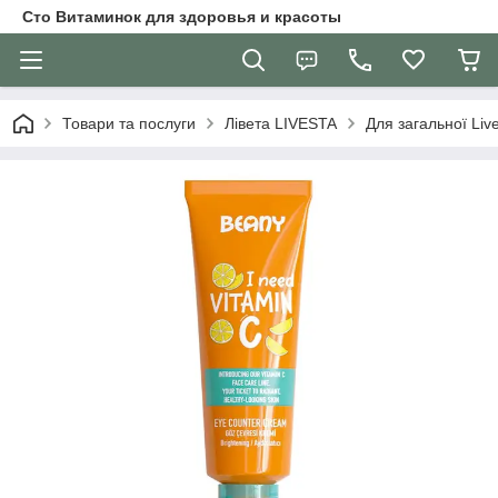
Сто Витаминок для здоровья и красоты
Товари та послуги
Лівета LIVESTA
Для загальної Liv