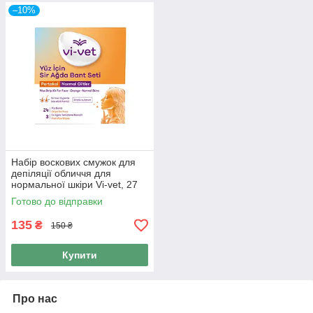
–10%
Набір воскових смужок для
депіляції обличчя для
нормальної шкіри Vi-vet, 27
шт
Готово до відправки
135
₴
150 ₴
Купити
Про нас