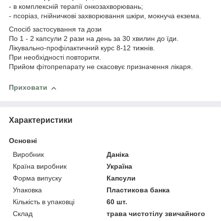
- в комплексній терапії онкозахворювань;
- псоріаз, гнійничкові захворювання шкіри, мокнуча екзема.
Спосіб застосування та дози
По 1 - 2 капсули 2 рази на день за 30 хвилин до їди.
Лікувально-профілактичний курс 8-12 тижнів.
При необхідності повторити.
Прийом фітопрепарату не скасовує призначення лікаря.
Приховати
Характеристики
Основні
Виробник
Даніка
Країна виробник
Україна
Форма випуску
Капсули
Упаковка
Пластикова банка
Кількість в упаковці
60 шт.
Склад
трава чистотілу звичайного