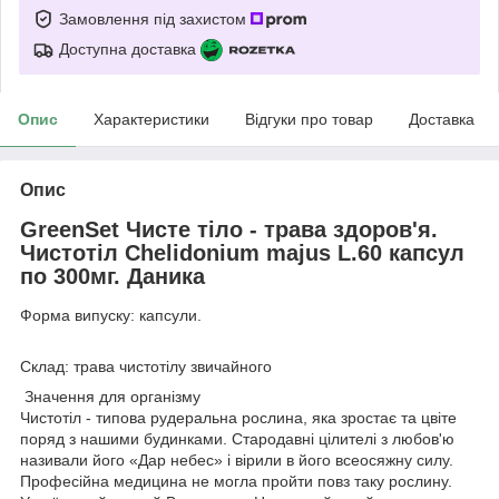
Замовлення під захистом
Доступна доставка
Опис
Характеристики
Відгуки про товар
Доставка
Опис
GreenSet Чисте тіло - трава здоров'я.
Чистотіл Chelidonium majus L.60 капсул
по 300мг. Даника
Форма випуску: капсули.
Склад: трава чистотілу звичайного
Значення для організму
Чистотіл - типова рудеральна рослина, яка зростає та цвіте
поряд з нашими будинками. Стародавні цілителі з любов'ю
називали його «Дар небес» і вірили в його всеосяжну силу.
Професійна медицина не могла пройти повз таку рослину.