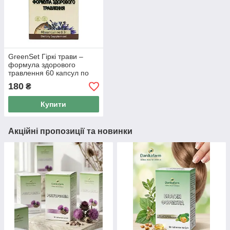
GreenSet Гіркі трави –
формула здорового
травлення 60 капсул по
300 мг Даника
180
₴
Купити
Акційні пропозиції та новинки