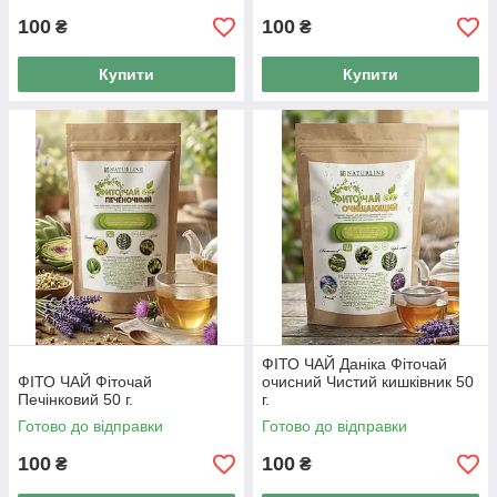
100
100
₴
₴
Купити
Купити
ФІТО ЧАЙ Даніка Фіточай
ФІТО ЧАЙ Фіточай
очисний Чистий кишківник 50
Печінковий 50 г.
г.
Готово до відправки
Готово до відправки
100
100
₴
₴