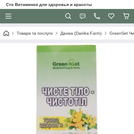
Сто Витаминок для здоровья и красоты
Товари та послуги
Даніка (Danika Farm)
GreenSet Чис