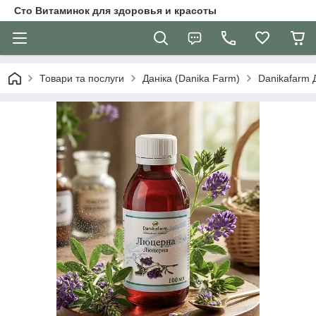
Сто Витаминок для здоровья и красоты
Товари та послуги
Даніка (Danika Farm)
Danikafarm 