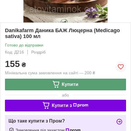
Danikafarm Даника БАЖ Люцерна (Medicago
sativa) 100 мл
Готово до відправки
Код: Д216
Роздріб
155
₴
Мінімальна сума замовлення на сайті — 200 ₴
Купити
або
Купити з
Що таке купити з Пром?
Замовлення під захистом