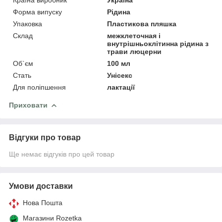
Форма випуску
Рідина
Упаковка
Пластикова пляшка
Склад
межклеточная і
внутрішньоклітинна рідина з
трави люцерни
Об`єм
100 мл
Стать
Унісекс
Для поліпшення
лактації
Приховати
Відгуки про товар
Ще немає відгуків про цей товар
Умови доставки
Нова Пошта
Магазини Rozetka