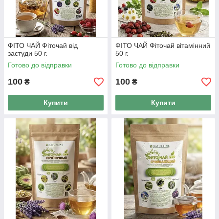
ФІТО ЧАЙ Фіточай від
ФІТО ЧАЙ Фіточай вітамінний
застуди 50 г.
50 г.
Готово до відправки
Готово до відправки
100
100
₴
₴
Купити
Купити