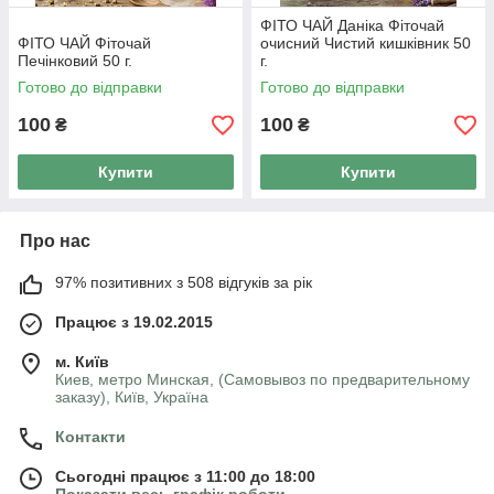
ФІТО ЧАЙ Даніка Фіточай
ФІТО ЧАЙ Фіточай
очисний Чистий кишківник 50
Печінковий 50 г.
г.
Готово до відправки
Готово до відправки
100
100
₴
₴
Купити
Купити
Про нас
97% позитивних з 508 відгуків за рік
Працює з 19.02.2015
м. Київ
Киев, метро Минская, (Самовывоз по предварительному
заказу), Київ, Україна
Контакти
Сьогодні працює з 11:00 до 18:00