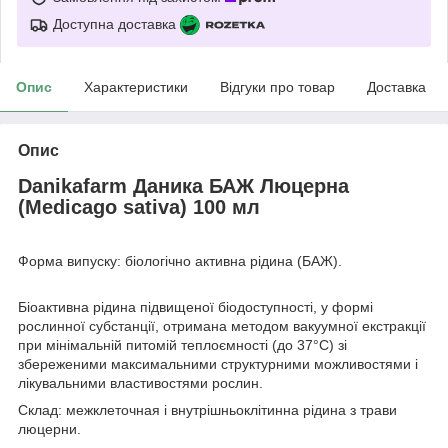
Доступна доставка
Опис
Характеристики
Відгуки про товар
Доставка
Опис
Danikafarm Даника БАЖ Люцерна
(Medicago sativa) 100 мл
Форма випуску: біологічно активна рідина (БАЖ).
Біоактивна рідина підвищеної біодоступності, у формі
рослинної субстанції, отримана методом вакуумної екстракції
при мінімальній питомій теплоємності (до 37°С) зі
збереженими максимальними структурними можливостями і
лікувальними властивостями рослин.
Склад: межклеточная і внутрішньоклітинна рідина з трави
люцерни.