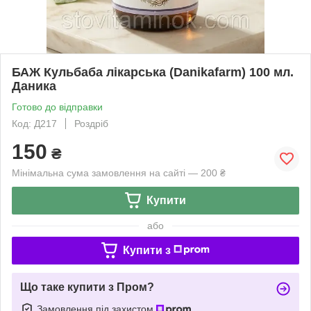
БАЖ Кульбаба лікарська (Danikafarm) 100 мл.
Даника
Готово до відправки
Код: Д217
Роздріб
150
₴
Мінімальна сума замовлення на сайті — 200 ₴
Купити
або
Купити з
Що таке купити з Пром?
Замовлення під захистом