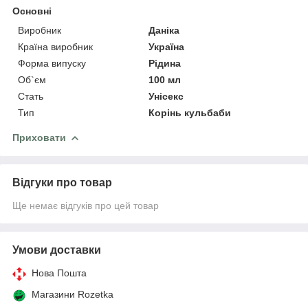
Основні
Виробник
Даніка
Країна виробник
Україна
Форма випуску
Рідина
Об`єм
100 мл
Стать
Унісекс
Тип
Корінь кульбаби
Приховати
Відгуки про товар
Ще немає відгуків про цей товар
Умови доставки
Нова Пошта
Магазини Rozetka