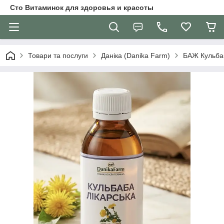
Сто Витаминок для здоровья и красоты
Товари та послуги
Даніка (Danika Farm)
БАЖ Кульбаб