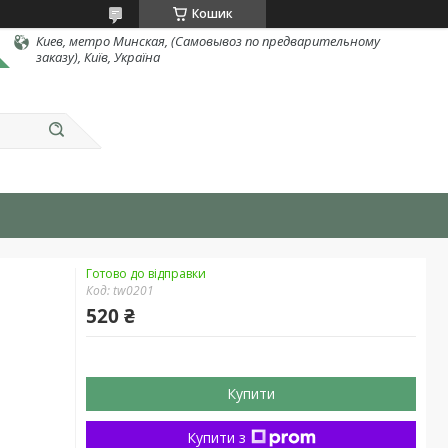
Кошик
Киев, метро Минская, (Самовывоз по предварительному
заказу), Київ, Україна
Готово до відправки
Код:
tw0201
520 ₴
Купити
Купити з