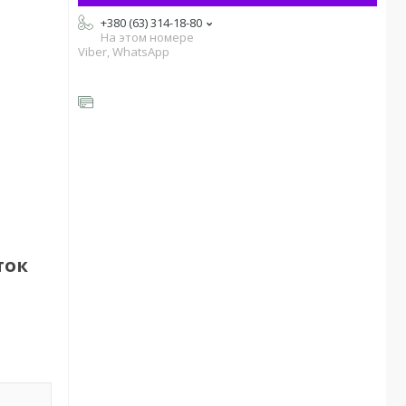
+380 (63) 314-18-80
На этом номере
Viber, WhatsApp
ток