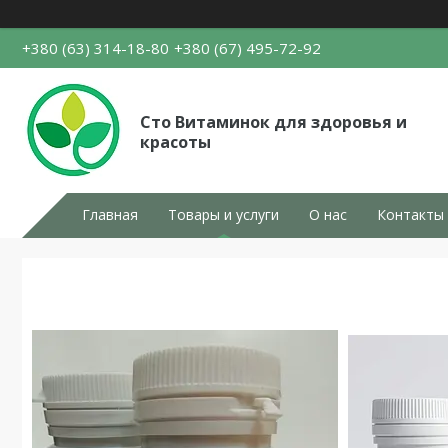
+380 (63) 314-18-80
+380 (67) 495-72-92
Сто Витаминок для здоровья и
красоты
Главная
Товары и услуги
О нас
Контакты