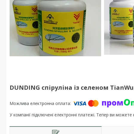
DUNDING спіруліна із селеном TianWu 
У компанії підключені електронні платежі. Тепер ви можете