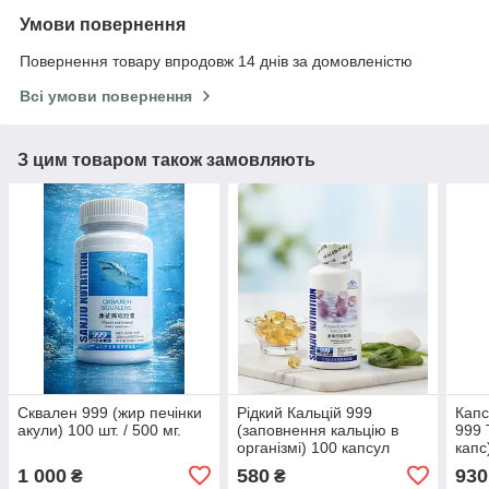
Умови повернення
Повернення товару впродовж 14 днів за домовленістю
Всі умови повернення
З цим товаром також замовляють
Сквален 999 (жир печінки
Рідкий Кальцій 999
Капс
акули) 100 шт. / 500 мг.
(заповнення кальцію в
999 
організмі) 100 капсул
капс
1 000
580
930
₴
₴