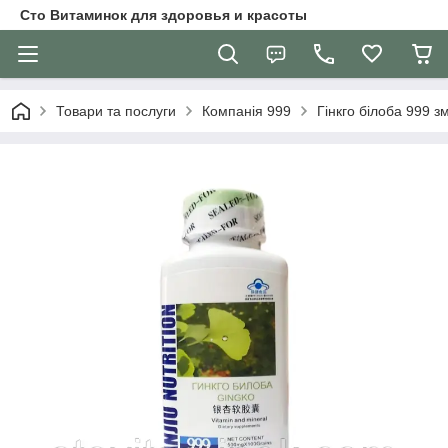
Сто Витаминок для здоровья и красоты
Товари та послуги
Компанія 999
Гінкго білоба 999 з