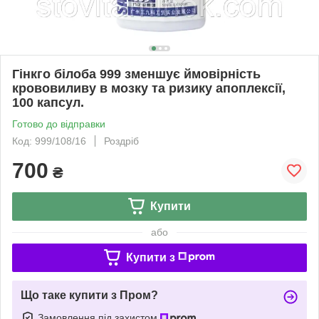
Гінкго білоба 999 зменшує ймовірність
крововиливу в мозку та ризику апоплексії,
100 капсул.
Готово до відправки
Код: 999/108/16
Роздріб
700
₴
Купити
або
Купити з
Що таке купити з Пром?
Замовлення під захистом