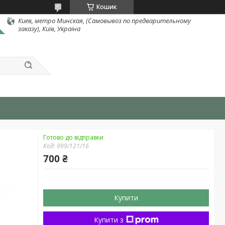
Кошик
Киев, метро Минская, (Самовывоз по предварительному
заказу), Київ, Україна
Готово до відправки
Код:
999/121/16
700 ₴
Купити
Купити з