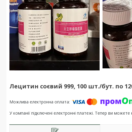
Лецитин соєвий 999, 100 шт./бут. по 12
У компанії підключені електронні платежі. Тепер ви можете