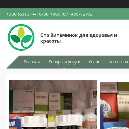
+380 (63) 314-18-80
+380 (67) 495-72-92
Сто Витаминок для здоровья и
красоты
Главная
Товары и услуги
О нас
Контакты