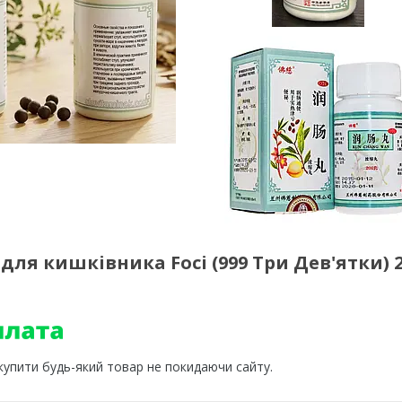
ля кишківника Foci (999 Три Дев'ятки) 
 купити будь-який товар не покидаючи сайту.