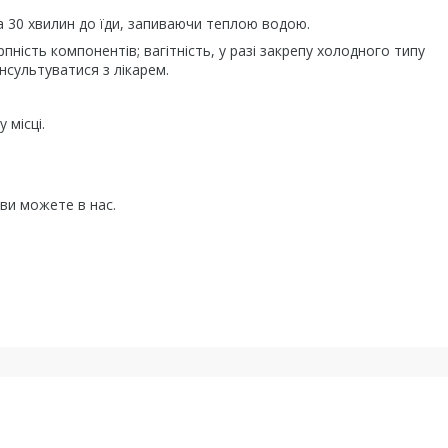
а 30 хвилин до їди, запиваючи теплою водою.
рпність компонентів; вагітність, у разі закрепу холодного типу
сультуватися з лікарем.
 місці.
ви можете в нас.