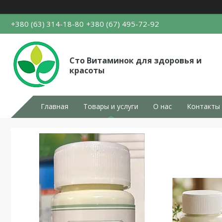
+380 (63) 314-18-80
+380 (67) 495-72-92
Сто Витаминок для здоровья и
красоты
Главная
Товары и услуги
О нас
Контакты