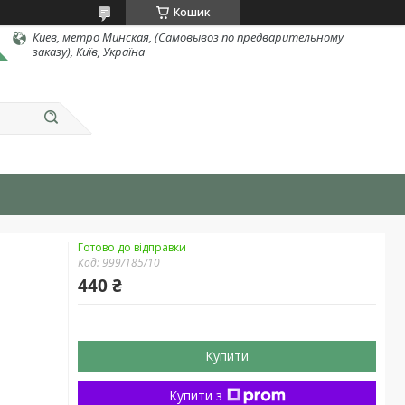
Кошик
Киев, метро Минская, (Самовывоз по предварительному
заказу), Київ, Україна
Готово до відправки
Код:
999/185/10
440 ₴
Купити
Купити з