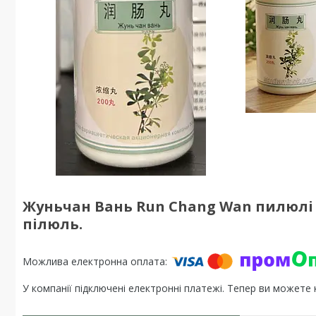
Жуньчан Вань Run Chang Wan пилюлі д
пілюль.
У компанії підключені електронні платежі. Тепер ви можете