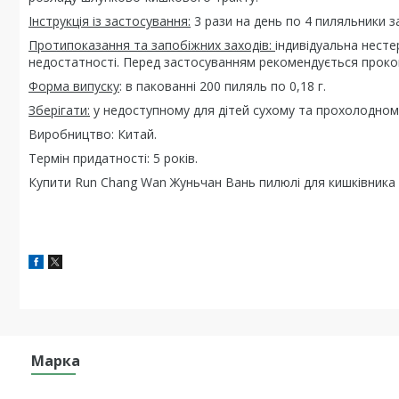
Інструкція із застосування:
3 рази на день по 4 пиляльники з
Протипоказання та запобіжних заходів:
індивідуальна несте
недостатності. Перед застосуванням рекомендується прокон
Форма випуску
: в пакованні 200 пиляль по 0,18 г.
Зберігати:
у недоступному для дітей сухому та прохолодному
Виробництво: Китай.
Термін придатності: 5 років.
Купити Run Chang Wan Жуньчан Вань пилюлі для кишківника 
Марка