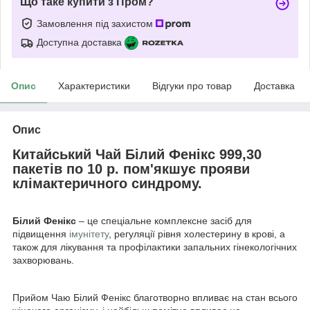
Що таке купити з Пром?
Замовлення під захистом
Доступна доставка
Опис
Характеристики
Відгуки про товар
Доставка
Опис
Китайський Чай Білий Фенікс 999,30
пакетів по 10 р. пом'якшує прояви
клімактеричного синдрому.
Білий Фенікс
– це спеціальне комплексне засіб для
підвищення
імунітету
, регуляції рівня холестерину в крові, а
також для лікування та профілактики запальних гінекологічних
захворювань.
Прийом Чаю Білий Фенікс благотворно впливає на стан всього