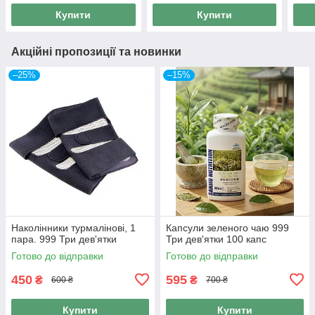
Купити
Купити
Акційні пропозиції та новинки
–25%
–15%
Наколінники турмалінові, 1
Капсули зеленого чаю 999
пара. 999 Три дев'ятки
Три дев'ятки 100 капс
Готово до відправки
Готово до відправки
450
595
₴
₴
600 ₴
700 ₴
Купити
Купити