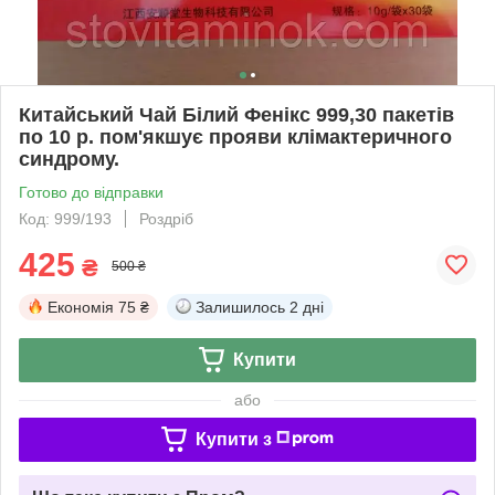
Китайський Чай Білий Фенікс 999,30 пакетів
по 10 р. пом'якшує прояви клімактеричного
синдрому.
Готово до відправки
Код: 999/193
Роздріб
425
₴
500 ₴
Економія
75 ₴
Залишилось
2 дні
Купити
або
Купити з