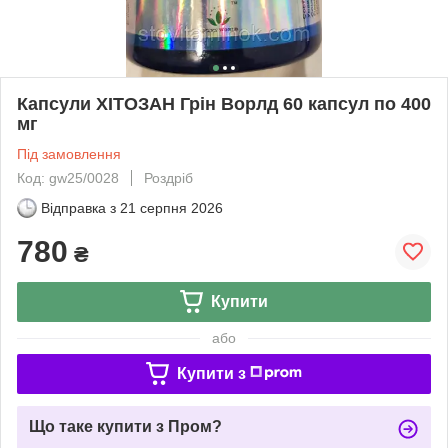
Капсули ХІТОЗАН Грін Ворлд 60 капсул по 400
мг
Під замовлення
Код: gw25/0028
Роздріб
Відправка з
21 серпня 2026
780
₴
Купити
або
Купити з
Що таке купити з Пром?