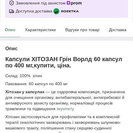
Замовлення під захистом
Доступна доставка
Опис
Характеристики
Відгуки про товар
Доставка
Опис
Капсули ХІТОЗАН Грін Ворлд 60 капсул
по 400 мг,купити, ціна.
Склад: 100% хітин
Паковання: 60 капсул по 400 мг
Хітозан у капсулах
— це оздоровча композиція, призначена
для очищення організму, антибактеріальної, антигрибкової й
антивірусного захисту організму, нормалізації процесів
травлення та підвищення
імунітету
.
Хітозан застосовується для профілактики та в комплексній
терапії онкологічних захворювань і захворювань шлунково-
кишкового тракту, поліпшення стану серцево-судинної