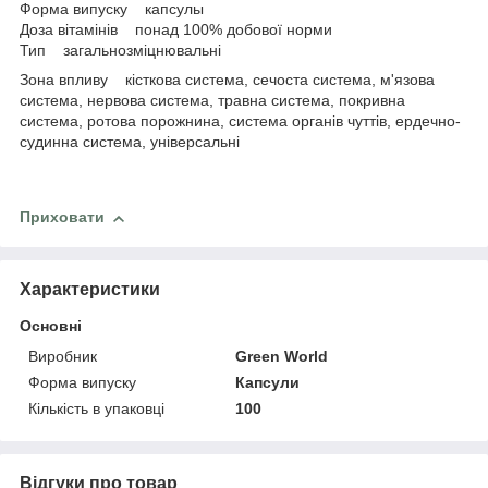
Форма випуску капсулы
Доза вітамінів понад 100% добової норми
Тип загальнозміцнювальні
Зона впливу кісткова система, сечоста система, м'язова
система, нервова система, травна система, покривна
система, ротова порожнина, система органів чуттів, ердечно-
судинна система, універсальні
Приховати
Характеристики
Основні
Виробник
Green World
Форма випуску
Капсули
Кількість в упаковці
100
Відгуки про товар