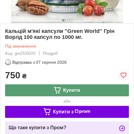
Кальцій м'які капсули "Green World" Грін
Ворлд 100 капсул по 1000 мг.
Під замовлення
Код: gw25/0020
Роздріб
Відправка з
07 серпня 2026
750
₴
Купити
або
Купити з
Що таке купити з Пром?