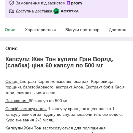
Замовлення під захистом
Доступна доставка
Опис
Характеристики
Відгуки про товар
Доставка
Опис
Капсули Жен Тон купити Грін Ворлд,
(слабка) ціна 60 капсул по 500 мг
Склад:
Екстракт Корня женьшеню, екстракт Корневища
горщика багатобарвного, екстракт Алое, Екстракт бобів Касія
тори, екстракт листя сени.
Паковання:
60 капсул по 500 мг
Спосіб застосування:
1 капсулу вранці натщесерце та 1
капсулу ввечері за годину до сну, запиваючи теплою водою.
Курс вживання 2-3 місяці.
Капсули Жен Тон
застосовуються для поліпшення