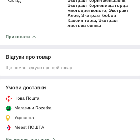
Склад
Экстракт Корня женьшеня,
Экстракт Корневища горца
многоцветкового, Экстракт
Алое, Экстракт бобов
Кассия торы, Экстракт
листьев сенны
Приховати
Відгуки про товар
Ще немає відгуків про цей товар
Умови доставки
Нова Пошта
Магазини Rozetka
Укрпошта
Meest ПОШТА
Всі умови доставки