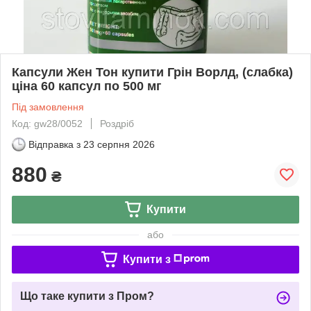
Капсули Жен Тон купити Грін Ворлд, (слабка)
ціна 60 капсул по 500 мг
Під замовлення
Код: gw28/0052
Роздріб
Відправка з
23 серпня 2026
880
₴
Купити
або
Купити з
Що таке купити з Пром?