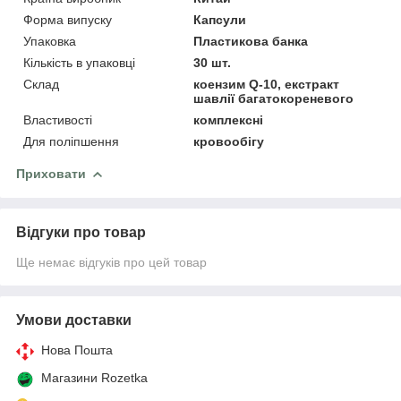
Форма випуску
Капсули
Упаковка
Пластикова банка
Кількість в упаковці
30 шт.
Склад
коензим Q-10, екстракт
шавлії багатокореневого
Властивості
комплексні
Для поліпшення
кровообігу
Приховати
Відгуки про товар
Ще немає відгуків про цей товар
Умови доставки
Нова Пошта
Магазини Rozetka