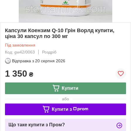
Капсули Коензим Q-10 Грін Ворлд купити,
ціна 30 капсул по 300 мг
Під замовлення
Код: gw42/0063
Роздріб
Відправка з
20 серпня 2026
1 350
₴
Купити
або
Купити з
Що таке купити з Пром?