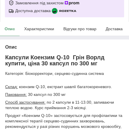
Замовлення під захистом
Доступна доставка
Опис
Характеристики
Відгуки про товар
Доставка
Опис
Капсули Коензим Q-10 Грін Ворлд
купити, ціна 30 капсул по 300 мг
Категорія: Біокорректори, серцево-судинна система
Склад:
коензим Q-10, екстракт шавлії багатокореневого.
Паковання:
30 капсул по 300 мг
Спосіб застосування:
по 2 капсули в 11-13.00, запиваючи
теплою водою. Курс приймання 2-3 місяці.
Продукт «Коензим Q-10» застосовується для профілактики та
комплексної терапії серцево-судинних захворювань,
рекомендується у разі різних порушень мозкового кровообігу,