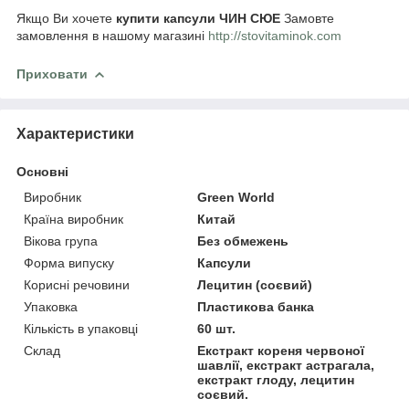
Якщо Ви хочете
купити капсули ЧИН СЮЕ
Замовте
замовлення в нашому магазині
http://stovitaminok.com
Приховати
Характеристики
Основні
Виробник
Green World
Країна виробник
Китай
Вікова група
Без обмежень
Форма випуску
Капсули
Корисні речовини
Лецитин (соєвий)
Упаковка
Пластикова банка
Кількість в упаковці
60 шт.
Склад
Екстракт кореня червоної
шавлії, екстракт астрагала,
екстракт глоду, лецитин
соєвий.