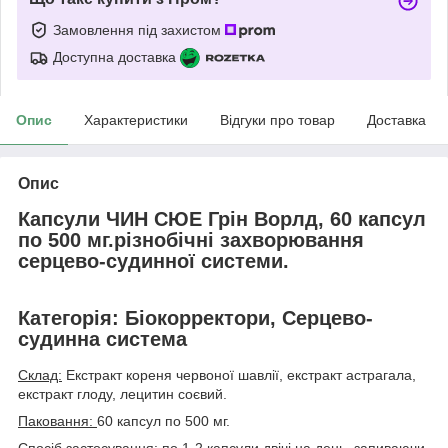
Замовлення під захистом
Доступна доставка
Опис
Характеристики
Відгуки про товар
Доставка
Опис
Капсули ЧИН СЮЕ Грін Ворлд, 60 капсул
по 500 мг.різнобічні захворювання
серцево-судинної системи.
Категорія: Біокорректори, Серцево-
судинна система
Склад:
Екстракт кореня червоної шавлії, екстракт астрагала,
екстракт глоду, лецитин соєвий.
Паковання:
60 капсул по 500 мг.