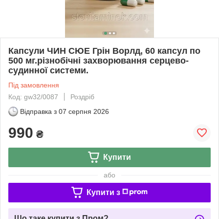
Капсули ЧИН СЮЕ Грін Ворлд, 60 капсул по
500 мг.різнобічні захворювання серцево-
судинної системи.
Під замовлення
Код: gw32/0087
Роздріб
Відправка з
07 серпня 2026
990
₴
Купити
або
Купити з
Що таке купити з Пром?