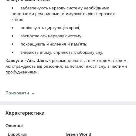
забезпечують нервову систему необхідними
поживними речовинами, стимулюють ріст нервових
клітин;
поліпшують циркуляцію крові;
заспокоюють нервову систему;
покращують мислення й пам'ять;
знімають втому, сприяють глибокому сну.
Капсули «Ань Шень»
рекомендовані: літнім людям; людям,
які страждають від безсоння; за поганої якості сну, з частими
пробудженнями.
Приховати
Характеристики
Основні
Виробник
Green World