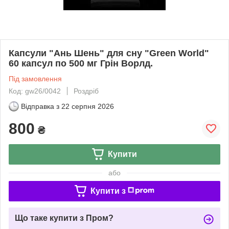
Капсули "Ань Шень" для сну "Green World"
60 капсул по 500 мг Грін Ворлд.
Під замовлення
Код: gw26/0042
Роздріб
Відправка з
22 серпня 2026
800
₴
Купити
або
Купити з
Що таке купити з Пром?