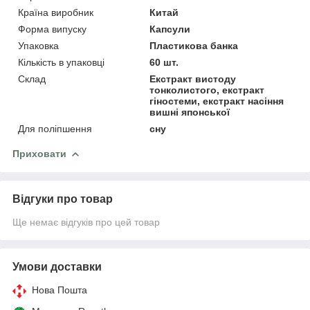
Країна виробник
Китай
Форма випуску
Капсули
Упаковка
Пластикова банка
Кількість в упаковці
60 шт.
Склад
Екстракт вистоду
тонколистого, екстракт
гіностеми, екстракт насіння
вишні японської
Для поліпшення
сну
Приховати
Відгуки про товар
Ще немає відгуків про цей товар
Умови доставки
Нова Пошта