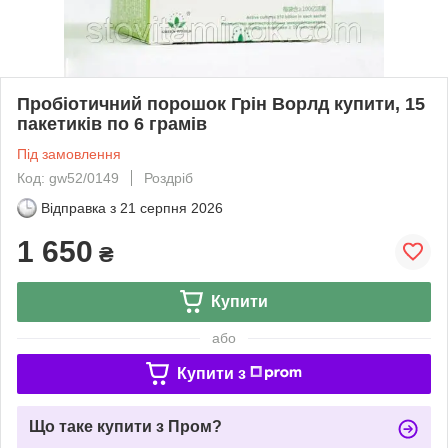
Пробіотичний порошок Грін Ворлд купити, 15
пакетиків по 6 грамів
Під замовлення
Код: gw52/0149
Роздріб
Відправка з
21 серпня 2026
1 650
₴
Купити
або
Купити з
Що таке купити з Пром?