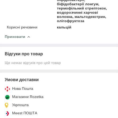
біфідобактерії лонгум,
термофільний стрептокок,
водорозчинні харчові
волокна, мальтодекстрин,
олігофруктоза
Корисні речовини
кальцій
Приховати
Відгуки про товар
Ще немає відгуків про цей товар
Умови доставки
Нова Пошта
Магазини Rozetka
Укрпошта
Meest ПОШТА