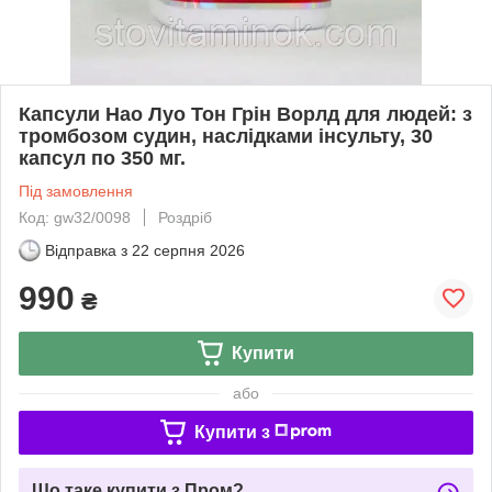
Капсули Нао Луо Тон Грін Ворлд для людей: з
тромбозом судин, наслідками інсульту, 30
капсул по 350 мг.
Під замовлення
Код: gw32/0098
Роздріб
Відправка з
22 серпня 2026
990
₴
Купити
або
Купити з
Що таке купити з Пром?