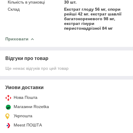
Кількість в упаковці
30 шт.
Склад
Екстрат глоду 56 мг, спори
рейші 42 мг. екстрат шавлії
багатокореневого 98 мг,
екстрат гінури
перистонадрізної 84 мг
Приховати
Відгуки про товар
Ще немає відгуків про цей товар
Умови доставки
Нова Пошта
Магазини Rozetka
Укрпошта
Meest ПОШТА