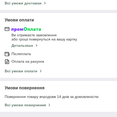
Всі умови доставки
Умови оплати
Ви отримаєте замовлення
або гроші повернуться на вашу картку
Детальніше
Післяплата
Оплата на рахунок
Всі умови оплати
Умови повернення
Повернення товару впродовж 14 днів за домовленістю
Всі умови повернення