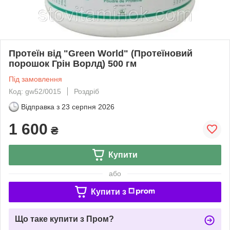
Протеїн від "Green World" (Протеїновий
порошок Грін Ворлд) 500 гм
Під замовлення
Код: gw52/0015
Роздріб
Відправка з
23 серпня 2026
1 600
₴
Купити
або
Купити з
Що таке купити з Пром?