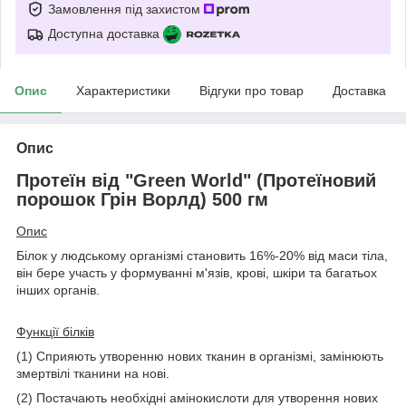
Замовлення під захистом
Доступна доставка
Опис
Характеристики
Відгуки про товар
Доставка
Опис
Протеїн від "Green World" (Протеїновий
порошок Грін Ворлд) 500 гм
Опис
Білок у людському організмі становить 16%-20% від маси тіла,
він бере участь у формуванні м'язів, крові, шкіри та багатьох
інших органів.
Функції білків
(1) Сприяють утворенню нових тканин в організмі, замінюють
змертвілі тканини на нові.
(2) Постачають необхідні амінокислоти для утворення нових