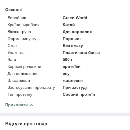
Основні
Виробник
Green World
Країна виробник
Китай
Вікова група
Для дорослих
Форма випуску
Порошок
Смак
Без смаку
Упаковка
Пластикова банка
Вага
500 г
Корисні речовини
протеїни
Для поліпшення
сну
Властивості
живлення
Застосування препарату
При застуді
Тип протеїну
Соєвий протеїн
Приховати
Відгуки про товар