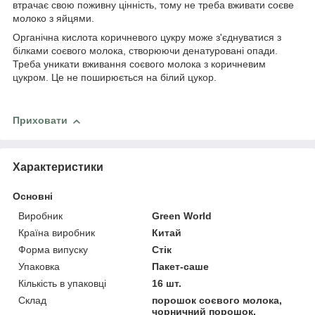
втрачає свою поживну цінність, тому не треба вживати соєве
молоко з яйцями.
Органічна кислота коричневого цукру може з'єднуватися з
білками соєвого молока, створюючи денатуровані опади.
Треба уникати вживання соєвого молока з коричневим
цукром. Це не поширюється на білий цукор.
Приховати
Характеристики
Основні
Виробник
Green World
Країна виробник
Китай
Форма випуску
Стік
Упаковка
Пакет-саше
Кількість в упаковці
16 шт.
Склад
порошок соєвого молока,
чорничний порошок,