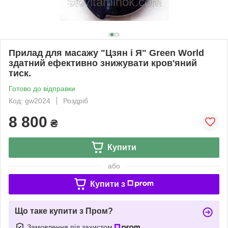
Прилад для масажу "Цзян і Я" Green World
здатний ефективно знижувати кров'яний
тиск.
Готово до відправки
Код: gw2024
Роздріб
8 800
₴
Купити
або
Купити з
Що таке купити з Пром?
Замовлення під захистом