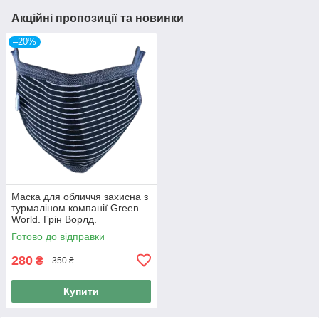
Акційні пропозиції та новинки
–20%
Маска для обличчя захисна з
турмаліном компанії Green
World. Грін Ворлд.
Готово до відправки
280
₴
350 ₴
Купити