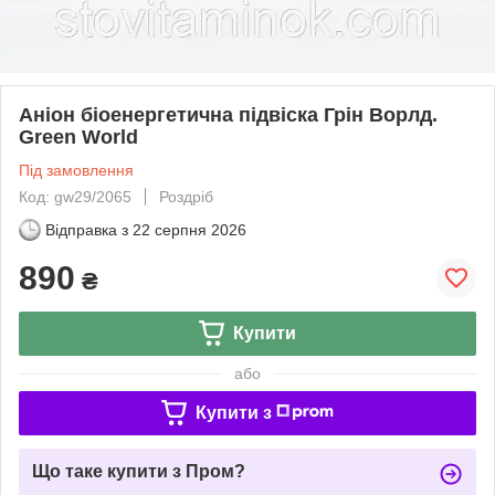
Аніон біоенергетична підвіска Грін Ворлд.
Green World
Під замовлення
Код: gw29/2065
Роздріб
Відправка з
22 серпня 2026
890
₴
Купити
або
Купити з
Що таке купити з Пром?