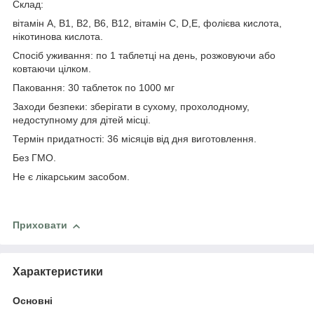
Склад:
вітамін A, B1, B2, B6, B12, вітамін C, D,E, фолієва кислота,
нікотинова кислота.
Спосіб уживання: по 1 таблетці на день, розжовуючи або
ковтаючи цілком.
Паковання: 30 таблеток по 1000 мг
Заходи безпеки: зберігати в сухому, прохолодному,
недоступному для дітей місці.
Термін придатності: 36 місяців від дня виготовлення.
Без ГМО.
Не є лікарським засобом.
Приховати
Характеристики
Основні