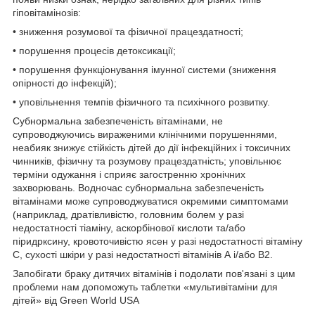
гіповітамінозів:
• зниження розумової та фізичної працездатності;
• порушення процесів детоксикації;
• порушення функціонування імунної системи (зниження
опірності до інфекцій);
• уповільнення темпів фізичного та психічного розвитку.
Субнормальна забезпеченість вітамінами, не
супроводжуючись вираженими клінічними порушеннями,
неабияк знижує стійкість дітей до дії інфекційних і токсичних
чинників, фізичну та розумову працездатність; уповільнює
терміни одужання і сприяє загостренню хронічних
захворювань. Водночас субнормальна забезпеченість
вітамінами може супроводжуватися окремими симптомами
(наприклад, дратівливістю, головним болем у разі
недостатності тіаміну, аскорбінової кислоти та/або
піридрксину, кровоточивістю ясен у разі недостатності вітаміну
С, сухості шкіри у разі недостатності вітамінів А і/або В2.
Запобігати браку дитячих вітамінів і подолати пов'язані з цим
проблеми нам допоможуть таблетки «мультивітаміни для
дітей» від Green World USA