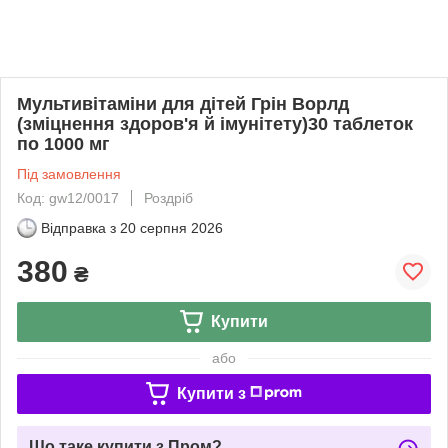
Мультивітаміни для дітей Грін Ворлд
(зміцнення здоров'я й імунітету)30 таблеток
по 1000 мг
Під замовлення
Код: gw12/0017
Роздріб
Відправка з
20 серпня 2026
380
₴
Купити
або
Купити з
Що таке купити з Пром?